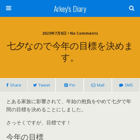
Arkey's Diary
2023年7月8日 • No Comments
七夕なので今年の目標を決めま
す。
Share
Tweet
Pin
Mail
SMS
とある家族に影響されて、年始の抱負をやめて七夕で年
間の目標を決めることにしました。
さっそくですが、目標です！
今年の目標