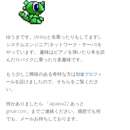
ゆうきです。(Arkeyと名乗ったりもしてます)。
システムエンジニア(ネットワーク・サーバ)を
やっています。 趣味はピアノを弾いたり本を読
んだりバイクに乗ったり多趣味です。
もう少しご興味のある奇特な方は
別途プロフィ
を設けましたので、そちらをご覧くださ
ール
い。
何かありましたら 「aipawa22 あっと
gmail.com」までご連絡ください。感想でも何
でも、メールお待ちしております。