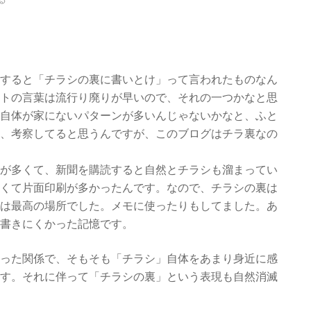
すると「チラシの裏に書いとけ」って言われたものなん
トの言葉は流行り廃りが早いので、それの一つかなと思
自体が家にないパターンが多いんじゃないかなと、ふと
、考察してると思うんですが、このブログはチラ裏なの
が多くて、新聞を購読すると自然とチラシも溜まってい
くて片面印刷が多かったんです。なので、チラシの裏は
は最高の場所でした。メモに使ったりもしてました。あ
書きにくかった記憶です。
った関係で、そもそも「チラシ」自体をあまり身近に感
す。それに伴って「チラシの裏」という表現も自然消滅