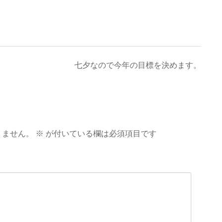
七夕なので今年の目標を決めます。
りません。
※
が付いている欄は必須項目です