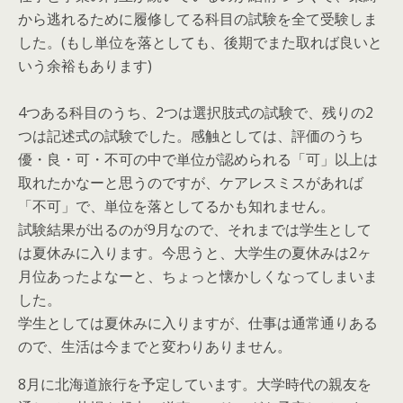
から逃れるために履修してる科目の試験を全て受験しま
した。(もし単位を落としても、後期でまた取れば良いと
いう余裕もあります)
4つある科目のうち、2つは選択肢式の試験で、残りの2
つは記述式の試験でした。感触としては、評価のうち
優・良・可・不可の中で単位が認められる「可」以上は
取れたかなーと思うのですが、ケアレスミスがあれば
「不可」で、単位を落としてるかも知れません。
試験結果が出るのが9月なので、それまでは学生として
は夏休みに入ります。今思うと、大学生の夏休みは2ヶ
月位あったよなーと、ちょっと懐かしくなってしまいま
した。
学生としては夏休みに入りますが、仕事は通常通りある
ので、生活は今までと変わりありません。
8月に北海道旅行を予定しています。大学時代の親友を