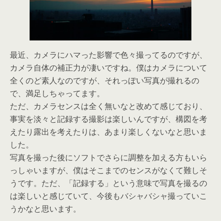
最近、カメラにハマった影響で色々撮ってるのですが、
カメラ自体の補正力が凄いですね。僕はカメラについて
全くのど素人なのですが、それっぽい写真が撮れるの
で、満足しちゃってます。
ただ、カメラセンスは全く無いなと改めて感じており、
事実を淡々と記録する撮影は楽しいんですが、構図を考
えたり露出を考えたりは、あまり楽しくないなと思いま
した。
写真を撮った後にソフトでさらに調整を加える方もいら
っしゃいますが、僕はそこまでのセンスがなくて難しそ
うです。ただ、「記録する」という意味で写真を撮るの
は楽しいと感じていて、今後もバシャバシャ撮っていこ
うかなと思います。