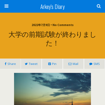
Arkey's Diary
2022年7月9日 • No Comments
大学の前期試験が終わりまし
た！
Share
Tweet
Pin
Mail
SMS