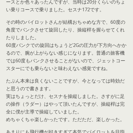
ースとか色々あったんですが、当時は20分くらいのちょ
い乗りコースで乗りました。セスナ172です。
その時のパイロットさんが結構おちゃめな方で、60度の
角度でバンクさせて旋回したり、操縦桿を握らせてくれ
たりしました。
60度バンクでの旋回はちょうど2Gの圧力が下方向へかか
るので、腕が上がらない感じになります。普通の旅客機
では60度もバンクさせることがないので、ジェットコー
スターにでも乗らないと味わえない感覚ですね。
たぶん本来は良くないことですが、今となっては時効だ
と思うので書きます。
実はちょっとだけ、セスナを操縦しました。さすがに足
の操作（ラダー）はやって頂いたんですが、操縦桿は完
全に僕が主導で操縦していました。
めちゃくちゃ楽しかったです。ただただ、楽しかった。
あまりにも飛行機が好きすぎて本気でパイロットを目指