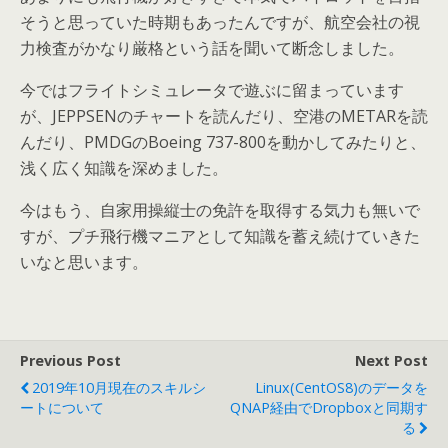
そうと思っていた時期もあったんですが、航空会社の視
力検査がかなり厳格という話を聞いて断念しました。
今ではフライトシミュレータで遊ぶに留まっています
が、JEPPSENのチャートを読んだり、空港のMETARを読
んだり、PMDGのBoeing 737-800を動かしてみたりと、
浅く広く知識を深めました。
今はもう、自家用操縦士の免許を取得する気力も無いで
すが、プチ飛行機マニアとして知識を蓄え続けていきた
いなと思います。
Previous Post
Next Post
2019年10月現在のスキルシ
Linux(CentOS8)のデータを
ートについて
QNAP経由でDropboxと同期す
る