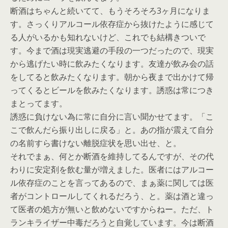
断酒はちゃんと続いてて、もうそろそろ3ヶ月になりま
す。さっくりアルコール依存症から抜けたように感じて
る人がいるかも知れないけど、これでも結構きついで
す。今まで酒は現実逃避の手段の一つだったので、現実
から逃げたい時に飲みたくなります。友達が飲み会の話
をしてると飲みたくなります。朝から夜まで出かけて帰
ってくるとビールを飲みたくなります。誘惑は常につき
まとってます。
誘惑に負けない為に常に自分に言い聞かせてます。「こ
こで飲んだら振り出しに戻る」と。あの指が震えて自分
の名前すら書けない離脱症状を思い出せ、と。
それでまぁ、何とか断酒を維持してるんですが、その代
わりに安定剤を飲む量が増えました。医者にはアルコー
ル依存症のことを言ってあるので、まぁ薬に関しては医
者がコントロールしてくれるだろう、と。薬は酒と違っ
て医者の処方が無いと飲めないですからねー。ただ、ト
ランキライザー中毒だろうと自覚しています。今は断酒