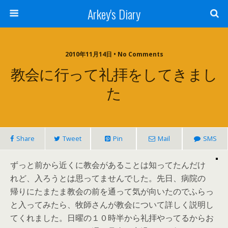
Arkey's Diary
2010年11月14日 • No Comments
教会に行って礼拝をしてきまし
た
Share
Tweet
Pin
Mail
SMS
ずっと前から近くに教会があることは知ってたんだけ
れど、入ろうとは思ってませんでした。先日、病院の
帰りにたまたま教会の前を通って気が向いたのでふらっ
と入ってみたら、牧師さんが教会について詳しく説明し
てくれました。日曜の１０時半から礼拝やってるからお