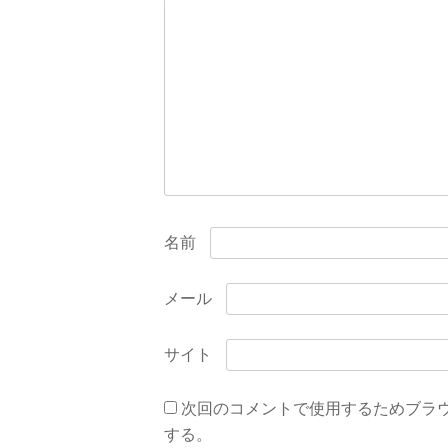
シ
ョ
ン
名前
メール
サイト
次回のコメントで使用するためブラ
する。