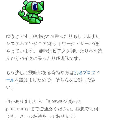
ゆうきです。(Arkeyと名乗ったりもしてます)。
システムエンジニア(ネットワーク・サーバ)を
やっています。 趣味はピアノを弾いたり本を読
んだりバイクに乗ったり多趣味です。
もう少しご興味のある奇特な方は
別途プロフィ
を設けましたので、そちらをご覧くださ
ール
い。
何かありましたら 「aipawa22 あっと
gmail.com」までご連絡ください。感想でも何
でも、メールお待ちしております。