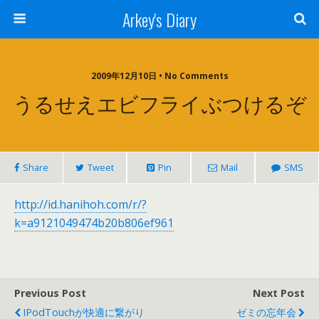
Arkey's Diary
2009年12月10日 • No Comments
うるせえエビフライぶつけるぞ
Share
Tweet
Pin
Mail
SMS
http://id.hanihoh.com/r/?
k=a9121049474b20b806ef961
Previous Post
Next Post
IPodTouchが快適に繋がり
ゼミの忘年会