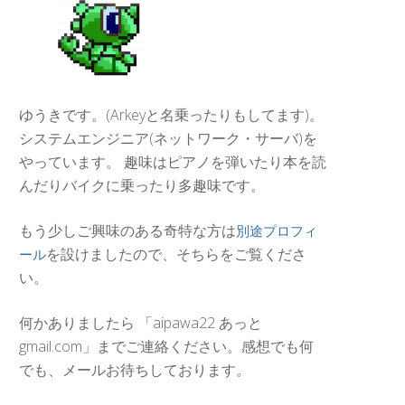
ゆうきです。(Arkeyと名乗ったりもしてます)。
システムエンジニア(ネットワーク・サーバ)を
やっています。 趣味はピアノを弾いたり本を読
んだりバイクに乗ったり多趣味です。
もう少しご興味のある奇特な方は
別途プロフィ
を設けましたので、そちらをご覧くださ
ール
い。
何かありましたら 「aipawa22 あっと
gmail.com」までご連絡ください。感想でも何
でも、メールお待ちしております。