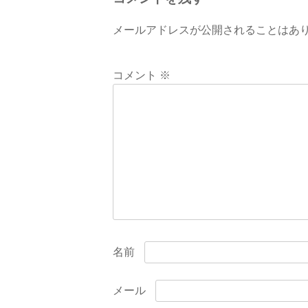
ビ
メールアドレスが公開されることはあ
ゲ
ー
コメント
※
シ
ョ
ン
名前
メール