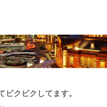
てビクビクしてます。
する