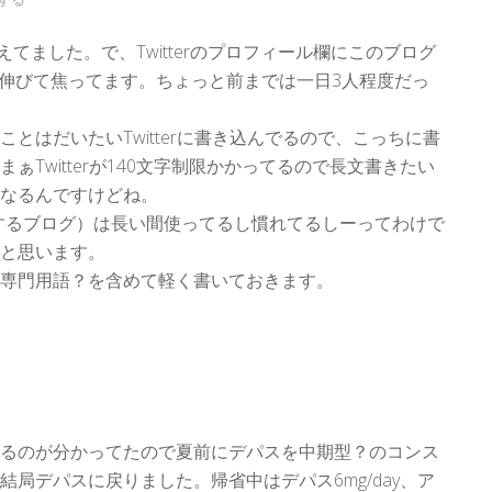
を超えてました。で、Twitterのプロフィール欄にこのブログ
が伸びて焦ってます。ちょっと前までは一日3人程度だっ
とはだいたいTwitterに書き込んでるので、こっちに書
Twitterが140文字制限かかってるので長文書きたい
なるんですけどね。
で設置するブログ）は長い間使ってるし慣れてるしーってわけで
と思います。
専門用語？を含めて軽く書いておきます。
るのが分かってたので夏前にデパスを中期型？のコンス
局デパスに戻りました。帰省中はデパス6mg/day、ア