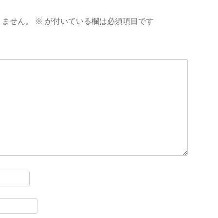
りません。
※
が付いている欄は必須項目です