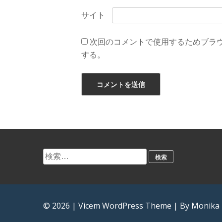
サイト
次回のコメントで使用するためブラ
する。
検
索:
© 2026
|
Vicem WordPress Theme
|
By Monika