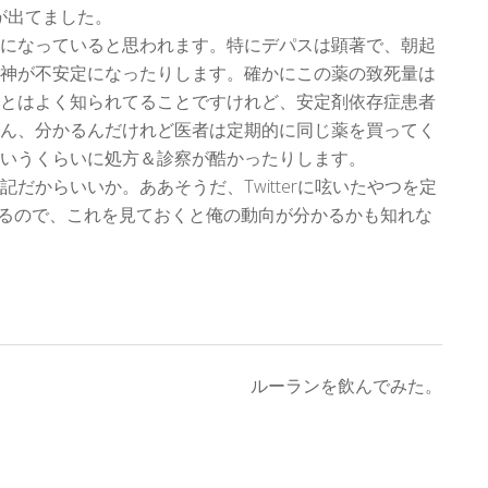
薬が出てました。
になっていると思われます。特にデパスは顕著で、朝起
神が不安定になったりします。確かにこの薬の致死量は
とはよく知られてることですけれど、安定剤依存症患者
ん、分かるんだけれど医者は定期的に同じ薬を買ってく
いうくらいに処方＆診察が酷かったりします。
だからいいか。ああそうだ、Twitterに呟いたやつを定
るので、これを見ておくと俺の動向が分かるかも知れな
ルーランを飲んでみた。