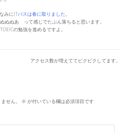
ちなみに
ITパスは春に取りました
。
ぬぬぬあ って感じでたぶん落ちると思います。
OEICの勉強を進めるですよ。
アクセス数が増えててビクビクしてます。
りません。
※
が付いている欄は必須項目です