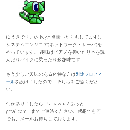
ゆうきです。(Arkeyと名乗ったりもしてます)。
システムエンジニア(ネットワーク・サーバ)を
やっています。 趣味はピアノを弾いたり本を読
んだりバイクに乗ったり多趣味です。
もう少しご興味のある奇特な方は
別途プロフィ
を設けましたので、そちらをご覧くださ
ール
い。
何かありましたら 「aipawa22 あっと
gmail.com」までご連絡ください。感想でも何
でも、メールお待ちしております。