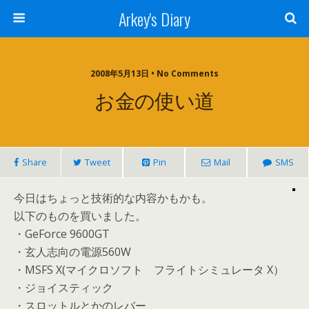
Arkey's Diary
2008年5月13日 • No Comments
お金の使い道
Share
Tweet
Pin
Mail
SMS
今日はちょっと技術的な内容かもかも。
以下のものを買いました。
・GeForce 9600GT
・玄人志向の電源560W
・MSFS X(マイクロソフト フライトシミュレータ X）
・ジョイスティック
・スロットルとかのレバー