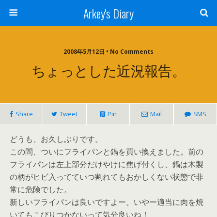
Arkey's Diary
2008年5月12日 • No Comments
ちょっとした近況報告。
Share
Tweet
Pin
Mail
SMS
どうも、お久しぶりです。
この間、ついにフライパンと鍋を買い換えました。前の
フライパンは左上部分だけやけに焦げ付くし、鍋は木製
の柄がヒビ入ってていつ割れてもおかしくない状態で非
常に危険でした。
新しいフライパンは良いですよー。いやー適当に肉を焼
いてもこびりつかないって気分良いね！