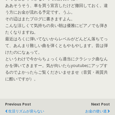
ああそうそう、車を買う宣言したけど撤回しておく。違
う方にお金が流れる予定です。うふ。
その辺はまたブログに書きますよん。
こんな涼しくて気持ちの良い朝は優雅にピアノでも弾き
たくなりますね。
最近はろくに弾いてないからレベルがどんどん落ちてっ
て、あんまり難しい曲を弾くともやもやします。昔は弾
けたのになぁって。
というわけで今からちょっくら適当にクラシック曲なん
かを弾いてきますー。気が向いたらyoutubeにアップす
るのでよかったらご覧くださいませませ（音質・画質共
に酷いですが）。
Previous Post
Next Post
生活リズムが戻らない
お金の使い道