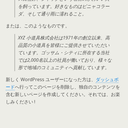
を飼っています。好きなものはピニャコラー
ダ、そして通り雨に濡れること。
または、このようなものです。
XYZ 小道具株式会社は1971年の創立以来、高
品質の小道具を皆様にご提供させていただい
ています。ゴッサム・シティに所在する当社
では2,000名以上の社員が働いており、様々な
形で地域のコミュニティへ貢献しています。
新しく WordPress ユーザーになった方は、
ダッシュボ
ード
へ行ってこのページを削除し、独自のコンテンツを
含む新しいページを作成してください。それでは、お楽
しみください !