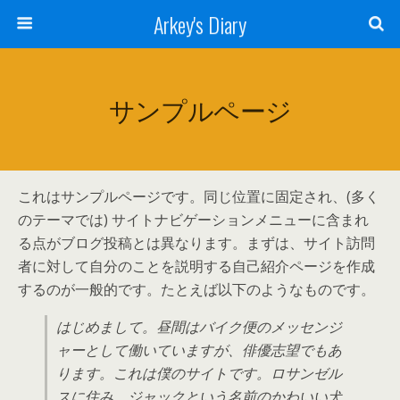
Arkey's Diary
サンプルページ
これはサンプルページです。同じ位置に固定され、(多く
のテーマでは) サイトナビゲーションメニューに含まれ
る点がブログ投稿とは異なります。まずは、サイト訪問
者に対して自分のことを説明する自己紹介ページを作成
するのが一般的です。たとえば以下のようなものです。
はじめまして。昼間はバイク便のメッセンジ
ャーとして働いていますが、俳優志望でもあ
ります。これは僕のサイトです。ロサンゼル
スに住み、ジャックという名前のかわいい犬