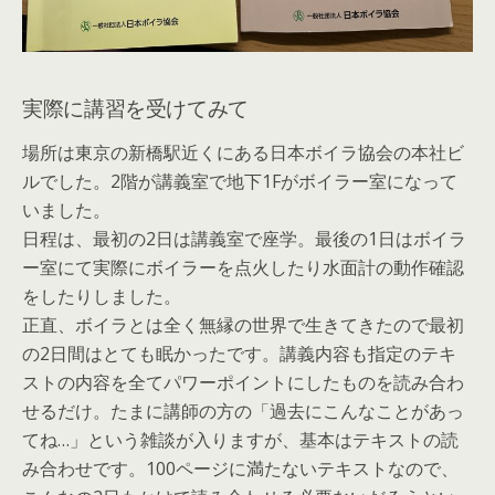
実際に講習を受けてみて
場所は東京の新橋駅近くにある日本ボイラ協会の本社ビ
ルでした。2階が講義室で地下1Fがボイラー室になって
いました。
日程は、最初の2日は講義室で座学。最後の1日はボイラ
ー室にて実際にボイラーを点火したり水面計の動作確認
をしたりしました。
正直、ボイラとは全く無縁の世界で生きてきたので最初
の2日間はとても眠かったです。講義内容も指定のテキ
ストの内容を全てパワーポイントにしたものを読み合わ
せるだけ。たまに講師の方の「過去にこんなことがあっ
てね…」という雑談が入りますが、基本はテキストの読
み合わせです。100ページに満たないテキストなので、