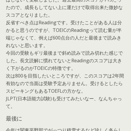
たので、成長もしてない上に運だけで取得出来た微妙な
スコアとなりました。
反省すべき点はReadingです。受けたことがある人は分
かると思うのですが、TOEICのReadingって読む量が半
端じゃなくて、例えば600点台の人だと最後まで読みき
れないと思います。
今回の受験もギリ最後まで斜め読みで読み切れた感じで
した。長文読解に慣れてないとReadingのスコアは大き
く下がるのがTOEICの特徴です。
次は800を目指したいところですが、このスコアは2年間
有効なので当面は受験予定ありません。受けるとしたら
スピーキングもあるTOEFLの方かな。
JLPT(日本語能力試験)も受けてみたいなー、なんちゃっ
て。
最後に
今年は関東平野部でがっつり積雪するなど珍しく冬らし