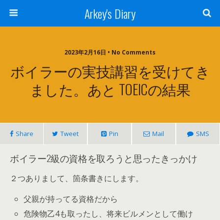
Arkey's Diary
2023年2月16日 • No Comments
ボイラーの実技講習を受けてき
ました。あと TOEICの結果
Share
Tweet
Pin
Mail
SMS
ボイラー2級の資格を取ろうと思ったきっかけ
２つありまして、箇条書きにします。
父親が持ってる資格だから
危険物乙4も取ったし、将来ビルメンとして働け