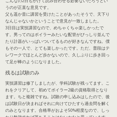
こんなの2日もかけて読み合わせる必要ないだろうとい
うのが正直な意見です。
父も遥か昔に講習を受けたことがあったそうで、天下り
なんじゃないかということで意見が一致しました。
3日目は実技講習なので、めちゃくちゃ楽しかったで
す。男ってのはボイラーみたいな配管がびっしり並んで
たり計器がいっぱいついてるものが好きなんですね。僕
もその一人で、とても楽しかったです。ただ、普段はテ
レワークでほとんど歩かないので、久しぶりに歩き回っ
て足が棒のようになりました。
残るは試験のみ
実技講習は修了しましたが、学科試験が残ってます。こ
れをクリアして、初めてボイラー2級の資格取得となり
ます。ちと複雑ですね。試験の申し込みはしたので、後
は試験日が決まればそれに向けてひたすら過去問を解く
のみとなります。合格率がおよそ50%程度なので、しっ