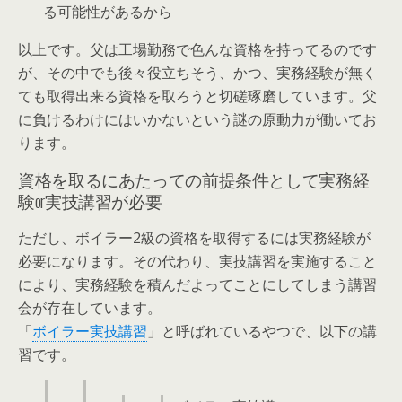
る可能性があるから
以上です。父は工場勤務で色んな資格を持ってるのです
が、その中でも後々役立ちそう、かつ、実務経験が無く
ても取得出来る資格を取ろうと切磋琢磨しています。父
に負けるわけにはいかないという謎の原動力が働いてお
ります。
資格を取るにあたっての前提条件として実務経
験or実技講習が必要
ただし、ボイラー2級の資格を取得するには実務経験が
必要になります。その代わり、実技講習を実施すること
により、実務経験を積んだよってことにしてしまう講習
会が存在しています。
「
ボイラー実技講習
」と呼ばれているやつで、以下の講
習です。