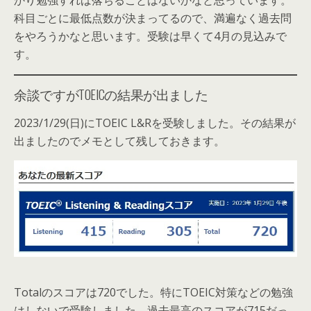
かり勉強すれば落ちることはないかなと思っています。
科目ごとに最低点数が決まってるので、満遍なく過去問
をやろうかなと思います。受験は早くて4月の見込みで
す。
余談ですがTOEICの結果が出ました
2023/1/29(日)にTOEIC L&Rを受験しました。その結果が
出ましたのでメモとして残しておきます。
Totalのスコアは720でした。特にTOEIC対策などの勉強
はしないで受験しました。過去最高のスコアが715だっ