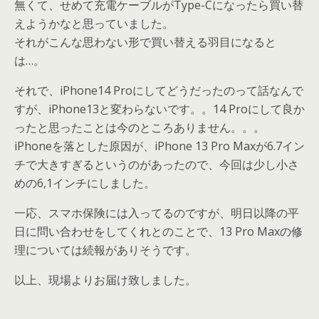
無くて、せめて充電ケーブルがType-Cになったら買い替
えようかなと思っていました。
それがこんな思わない形で買い替える羽目になると
は…。
それで、iPhone14 Proにしてどうだったのって話なんで
すが、iPhone13と変わらないです。。14 Proにして良か
ったと思ったことは今のところありません。。。
iPhoneを落とした原因が、iPhone 13 Pro Maxが6.7イン
チで大きすぎるというのがあったので、今回は少し小さ
めの6,1インチにしました。
一応、スマホ保険には入ってるのですが、明日以降の平
日に問い合わせをしてくれとのことで、13 Pro Maxの修
理については続報がありそうです。
以上、現場よりお届け致しました。