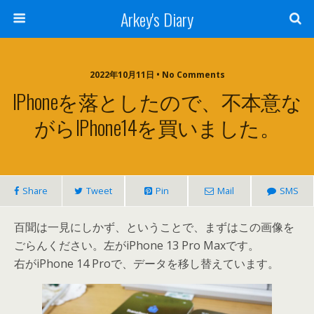
Arkey's Diary
2022年10月11日 • No Comments
IPhoneを落としたので、不本意な
がらiPhone14を買いました。
Share
Tweet
Pin
Mail
SMS
百聞は一見にしかず、ということで、まずはこの画像を
ごらんください。左がiPhone 13 Pro Maxです。
右がiPhone 14 Proで、データを移し替えています。