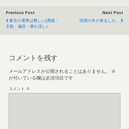
Previous Post
Next Post
東京の電車は難しい(愚痴・
待望の冬が来ました。
主観・偏見・垂れ流し)
コメントを残す
メールアドレスが公開されることはありません。
※
が付いている欄は必須項目です
コメント
※