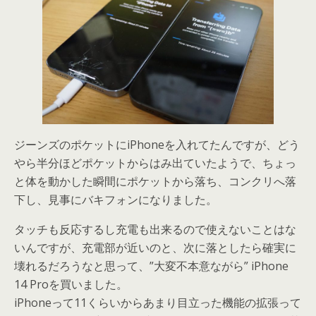
ジーンズのポケットにiPhoneを入れてたんですが、どう
やら半分ほどポケットからはみ出ていたようで、ちょっ
と体を動かした瞬間にポケットから落ち、コンクリへ落
下し、見事にバキフォンになりました。
タッチも反応するし充電も出来るので使えないことはな
いんですが、充電部が近いのと、次に落としたら確実に
壊れるだろうなと思って、”大変不本意ながら” iPhone
14 Proを買いました。
iPhoneって11くらいからあまり目立った機能の拡張って