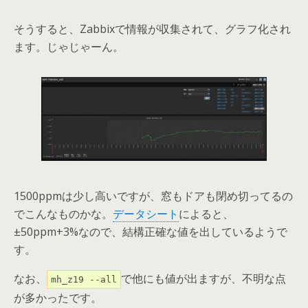
そうすると、Zabbixで情報が収集されて、グラフ化され
ます。じゃじゃーん。
1500ppmは少し高いですが、窓もドアも閉め切ってるの
でこんなものかな。
データシート
によると、
±50ppm+3%なので、結構正確な値を出しているようで
す。
なお、
で他にも値が出ますが、不明な点
mh_z19 --all
が多かったです。