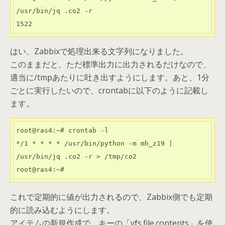
/usr/bin/jq .co2 -r

1522
はい、Zabbixで処理出来る文字列になりました。
このままだと、ただ標準出力に出力されるだけなので、
適当に/tmpあたりに吐き出すようにします。あと、1分
ごとに実行したいので、crontabに以下のように記載し
ます。
root@ras4:~# crontab -l

*/1 * * * * /usr/bin/python -m mh_z19 | 
/usr/bin/jq .co2 -r > /tmp/co2

root@ras4:~#
これで定期的に値が出力されるので、Zabbix側でも定期
的に読み込むようにします。
アイテムの新規作成で、キーの「vfs.file.contents」を使