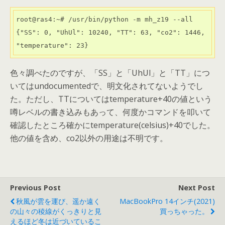
root@ras4:~# /usr/bin/python -m mh_z19 --all

{"SS": 0, "UhUl": 10240, "TT": 63, "co2": 1446, 
色々調べたのですが、「SS」と「UhUl」と「TT」につ
いてはundocumentedで、明文化されてないようでし
た。ただし、TTについてはtemperature+40の値という
噂レベルの書き込みもあって、何度かコマンドを叩いて
確認したところ確かにtemperature(celsius)+40でした。
他の値を含め、co2以外の用途は不明です。
Previous Post
Next Post
秋風が雲を運び、遥か遠く
MacBookPro 14インチ(2021)
の山々の稜線がくっきりと見
買っちゃった。
えるほど冬は近づいているこ