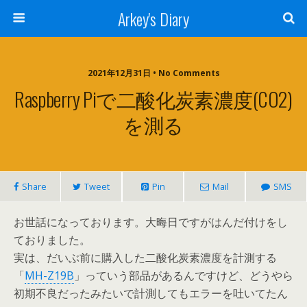
Arkey's Diary
2021年12月31日 • No Comments
Raspberry Piで二酸化炭素濃度(CO2)
を測る
Share
Tweet
Pin
Mail
SMS
お世話になっております。大晦日ですがはんだ付けをし
ておりました。
実は、だいぶ前に購入した二酸化炭素濃度を計測する
「
MH-Z19B
」っていう部品があるんですけど、どうやら
初期不良だったみたいで計測してもエラーを吐いてたん