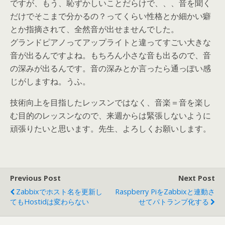
ですが、もう、恥ずかしいことだらけで、、、音を聞く
だけでそこまで分かるの？ってくらい性格とか細かい癖
とか指摘されて、全然音が出せませんでした。
グランドピアノってアップライトと違ってすごい大きな
音が出るんですよね。もちろん小さな音も出るので、音
の深みが出るんです。音の深みとか言ったら通っぽい感
じがしますね。うふ。
技術向上を目指したレッスンではなく、音楽＝音を楽し
む目的のレッスンなので、来週からは緊張しないように
頑張りたいと思います。先生、よろしくお願いします。
Previous Post
Next Post
Zabbixでホスト名を更新し
Raspberry PiをZabbixと連動さ
てもhostidは変わらない
せてパトランプ化する