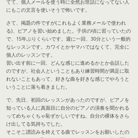
てて、個人メールを使う時に全然お世話になってない人
にもこの文言を使いそうで怖いです。
さて、掲題の件ですが(これもよく業務メールで使われ
る)、ピアノを習い始めました。子供の頃に習っていたの
で、15年ぶりくらいです。週に一回、30分という一般的
なレッスンです。カワイとかヤマハではなくて、完全に
個人のレッスンです。
習い出す前に一回、どんな感じに進めるかとか会話した
のですが、社会人ということもあり練習時間が満足に取
れないこともあって、好きな曲を好きな感じでやろうと
いうことに落ち着きました。
で、先日、初回のレッスンがあったのですが、ピアノを
知っている人に真面目に自分のピアノの演奏を聞かれる
ってめちゃくちゃ恥ずかしいですね。自分の裸体をさら
け出してる気持ちでした。
そこそこ譜読みを終えてる曲でレッスンをお願いしたの