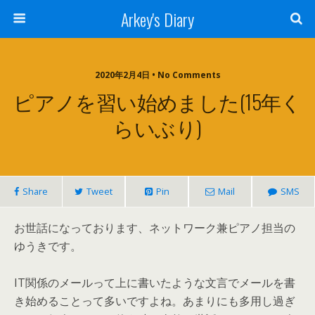
Arkey's Diary
2020年2月4日 • No Comments
ピアノを習い始めました(15年く
らいぶり)
Share
Tweet
Pin
Mail
SMS
お世話になっております、ネットワーク兼ピアノ担当の
ゆうきです。
IT関係のメールって上に書いたような文言でメールを書
き始めることって多いですよね。あまりにも多用し過ぎ