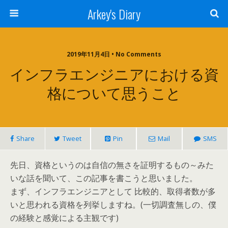
Arkey's Diary
2019年11月4日 • No Comments
インフラエンジニアにおける資
格について思うこと
Share
Tweet
Pin
Mail
SMS
先日、資格というのは自信の無さを証明するもの～みた
いな話を聞いて、この記事を書こうと思いました。
まず、インフラエンジニアとして 比較的、取得者数が多
いと思われる資格を列挙しますね。(一切調査無しの、僕
の経験と感覚による主観です)