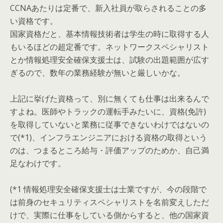
CCNAあたりは定番で、新入社員が取らされることの多
い資格です。
国家資格だと、基本情報技術者は学生の時に取得する人
もいるほどの超定番です。ネットワークスペシャリスト
とか情報処理安全確保支援士は、試験の出題範囲が広す
ぎるので、数年の業務経験が無いと厳しいかな。
上記に挙げた資格って、別に無くても仕事は出来るんで
すよね。医師やトラックの運転手みたいに、資格(免許)
を取得していないと業務に従事できないわけではないの
で(*1)、インフラエンジニアにおける資格の取得という
のは、つまるところ給与・評価アップのためか、自己満
足なわけです。
(*1 情報処理安全確保支援士は士業ですが、今の段階で
は前身のセキュリティスペシャリストを名前変えしただ
けで、実際に仕事をしている側からすると、他の国家資