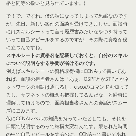
格と同等の扱いと見られています。)
で！で、ですね。僕の話になってしまって恐縮なのです
が、先日、新しい案件の面談を受けてきました。面談時
にはスキルシートって言う履歴書みたいなやつを持って
いって自己アピールをするのですが、その際に資格が役
に立つんですね。
スキルシートに資格名を記載しておくと、自分のスキル
について説明をする手間が省けるのです。
例えばスキルシートの資格取得欄にCCNAって書いてあ
れば、面談の担当者さんは「あぁ、OSPFとかSTPとかネ
ットワークの用語は通じるし、ciscoのコマンドも知って
るし、サブネットの概念も把握してるんだな」と瞬時に
理解して頂けるので、面談担当者さんとの会話がスムー
ズに進みます。
仮にCCNAレベルの知識を持っていたとしても、それを
口頭で説明するのって結構大変なんです。限られた時間
の中で自己アピールをするのに、CCNAって書いてあれ