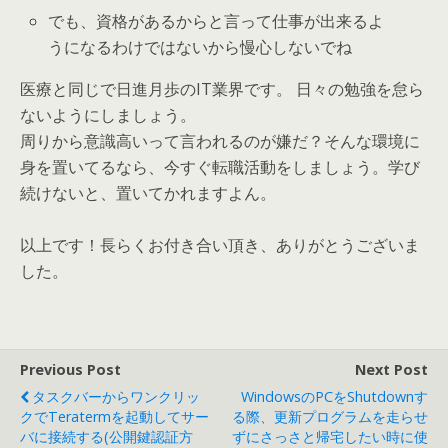
でも、資格があるからと言って仕事が出来るよ
うになるわけではないから慢心しないでね
医療と同じで日進月歩のIT業界です。 日々の勉強を怠ら
ないようにしましょう。
周りから意識高いって言われるのが嫌だ？そんな環境に
身を置いてるなら、今すぐ転職活動をしましょう。学び
続けないと、置いてかれますよん。
以上です！長らくお付き合い頂き、ありがとうございま
した。
Previous Post
Next Post
タスクバーからワンクリッ
WindowsのPCをshutdownす
クでteratermを起動してサー
る際、更新プログラムを走らせ
バに接続する(公開鍵認証方
ずにさっさと帰宅したい時に使