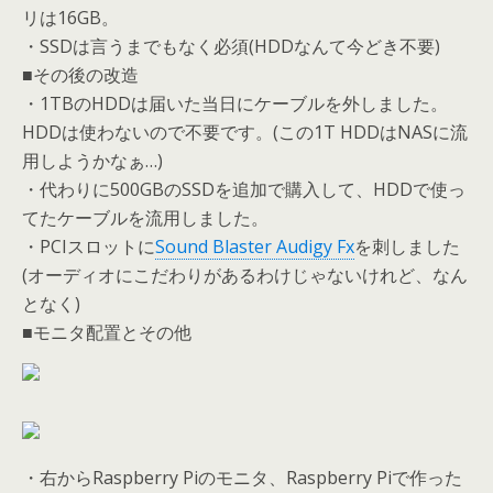
リは16GB。
・SSDは言うまでもなく必須(HDDなんて今どき不要)
■その後の改造
・1TBのHDDは届いた当日にケーブルを外しました。
HDDは使わないので不要です。(この1T HDDはNASに流
用しようかなぁ…)
・代わりに500GBのSSDを追加で購入して、HDDで使っ
てたケーブルを流用しました。
・PCIスロットに
Sound Blaster Audigy Fx
を刺しました
(オーディオにこだわりがあるわけじゃないけれど、なん
となく)
■モニタ配置とその他
・右からRaspberry Piのモニタ、Raspberry Piで作った