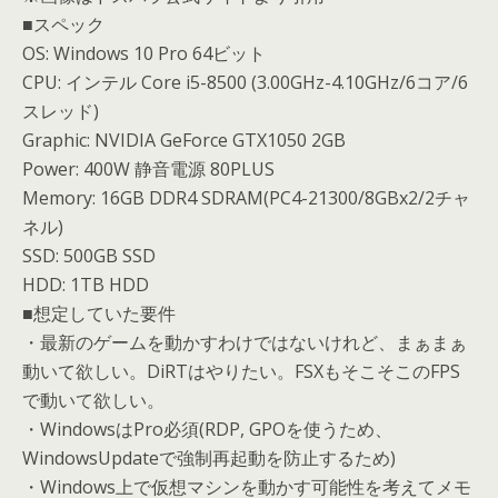
■スペック
OS: Windows 10 Pro 64ビット
CPU: インテル Core i5-8500 (3.00GHz-4.10GHz/6コア/6
スレッド)
Graphic: NVIDIA GeForce GTX1050 2GB
Power: 400W 静音電源 80PLUS
Memory: 16GB DDR4 SDRAM(PC4-21300/8GBx2/2チャ
ネル)
SSD: 500GB SSD
HDD: 1TB HDD
■想定していた要件
・最新のゲームを動かすわけではないけれど、まぁまぁ
動いて欲しい。DiRTはやりたい。FSXもそこそこのFPS
で動いて欲しい。
・WindowsはPro必須(RDP, GPOを使うため、
WindowsUpdateで強制再起動を防止するため)
・Windows上で仮想マシンを動かす可能性を考えてメモ