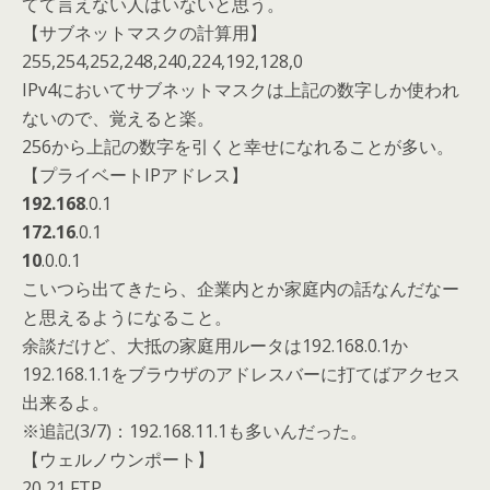
てて言えない人はいないと思う。
【サブネットマスクの計算用】
255,254,252,248,240,224,192,128,0
IPv4においてサブネットマスクは上記の数字しか使われ
ないので、覚えると楽。
256から上記の数字を引くと幸せになれることが多い。
【プライベートIPアドレス】
192.168
.0.1
172.16
.0.1
10
.0.0.1
こいつら出てきたら、企業内とか家庭内の話なんだなー
と思えるようになること。
余談だけど、大抵の家庭用ルータは192.168.0.1か
192.168.1.1をブラウザのアドレスバーに打てばアクセス
出来るよ。
※追記(3/7)：192.168.11.1も多いんだった。
【ウェルノウンポート】
20,21 FTP