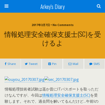
Arkey's Diary
2017年3月7日 • No Comments
情報処理安全確保支援士(SC)を受
けるよ
Share
Tweet
Pin
Mail
SMS
情報処理技術者試験は遥か昔にITパスポートを取っただ
けなんですが、今回は
情報処理安全確保支援士(SC)
を受
験します。それで、過去問を解いてるんだけど…午前Iの