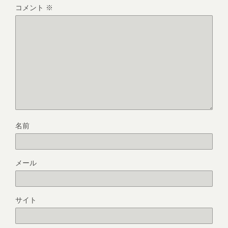
コメント
※
名前
メール
サイト