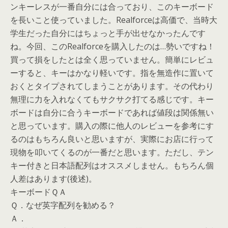
ンキーレスが一番自分には合っており、このキーボード
を長いこと使っていました。Realforceは高価で、当時大
学生だった自分にはちょっと手が出せなかったんです
ね。今回、このRealforceを購入したのは…勢いですね！
買って損をしたとは全く思っていません。簡単にレビュ
ーすると、キーはかなり軽いです。指を無造作に置いて
おくとタイプされてしまうことがあります。その代わり
無理に力を入れなくてもサクサク打てる感じです。キー
ボードは自分に合うキーボードであれば値段は関係無い
と思っています。購入の際に他人のレビューを参考にす
るのはもちろん良いと思いますが、実際にお店に行って
現物を叩いてくるのが一番だと思います。ただし、テン
キー付きと日本語配列はオススメしません。もちろん個
人差はあります(後述)。
キーボードＱＡ
Ｑ．なぜ英字配列を勧める？
Ａ．