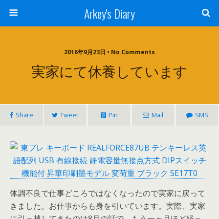
Arkey's Diary
2016年9月23日 • No Comments
実家にて休養しています
Share
Tweet
Pin
Mail
SMS
体調不良で仕事どころではなくなったので実家に戻って
きました。お仕事からも身を引いています。実際、実家
に引っ越してきたのは8月の話で、もう一ヶ月ほど経っ