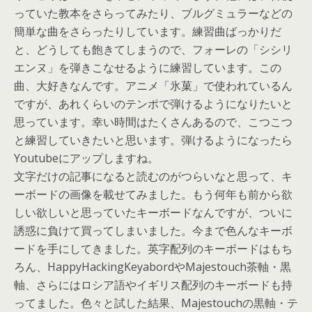
っていた教本をさらってみたり、ブルグミュラーなどの
簡単な曲をさらったりしています。練習曲ばっかりだ
と、どうしても飽きてしまうので、フォーレの「シシリ
エンヌ」を弾きこなせるように練習しています。この
曲、大好きなんです。アニメ「氷菓」で使われているん
ですが、あれくらいのテンポで弾けるようになりたいと
思っています。幸い時間はたくさんあるので、こつこつ
と練習していきたいと思います。弾けるようになったら
Youtubeにアップしますね。
文字だけの記事になると読むのがつらいなと思って、キ
ーボードの画像を載せてみました。もう何年も前から欲
しい欲しいと思っていたキーボードなんですが、ついに
誘惑に負けて買ってしまいました。今まで色んなキーボ
ードを手にしてきました。英字配列のキーボードはもち
ろん、HappyHackingKeyabordやMajestouch茶軸・黒
軸、さらにはロシア語やイギリス配列のキーボードも持
ってました。色々と試した結果、Majestouchの黒軸・テ