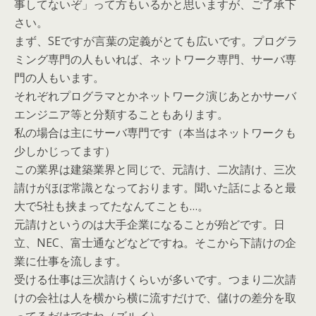
事してないぞ」って方もいるかと思いますが、ご了承下
さい。
まず、SEですが言葉の定義がとても広いです。プログラ
ミング専門の人もいれば、ネットワーク専門、サーバ専
門の人もいます。
それぞれプログラマとかネットワーク演じあとかサーバ
エンジニア等と分類することもあります。
私の場合は主にサーバ専門です（本当はネットワークも
少しかじってます）
この業界は建築業界と同じで、元請け、二次請け、三次
請けがほぼ常識となっております。聞いた話によると最
大で5社も挟まってたなんてことも…。
元請けというのは大手企業になることが殆どです。日
立、NEC、富士通などなどですね。そこから下請けの企
業に仕事を流します。
受ける仕事は三次請けくらいが多いです。つまり二次請
けの会社は人を横から横に流すだけで、儲けの差分を取