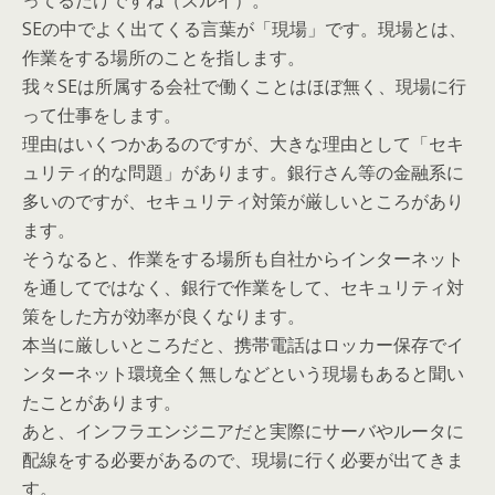
ってるだけですね（ズルイ）。
SEの中でよく出てくる言葉が「現場」です。現場とは、
作業をする場所のことを指します。
我々SEは所属する会社で働くことはほぼ無く、現場に行
って仕事をします。
理由はいくつかあるのですが、大きな理由として「セキ
ュリティ的な問題」があります。銀行さん等の金融系に
多いのですが、セキュリティ対策が厳しいところがあり
ます。
そうなると、作業をする場所も自社からインターネット
を通してではなく、銀行で作業をして、セキュリティ対
策をした方が効率が良くなります。
本当に厳しいところだと、携帯電話はロッカー保存でイ
ンターネット環境全く無しなどという現場もあると聞い
たことがあります。
あと、インフラエンジニアだと実際にサーバやルータに
配線をする必要があるので、現場に行く必要が出てきま
す。