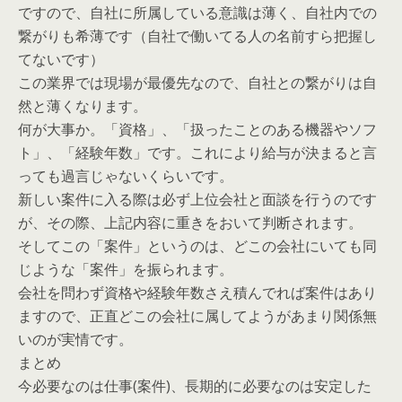
ですので、自社に所属している意識は薄く、自社内での
繋がりも希薄です（自社で働いてる人の名前すら把握し
てないです）
この業界では現場が最優先なので、自社との繋がりは自
然と薄くなります。
何が大事か。「資格」、「扱ったことのある機器やソフ
ト」、「経験年数」です。これにより給与が決まると言
っても過言じゃないくらいです。
新しい案件に入る際は必ず上位会社と面談を行うのです
が、その際、上記内容に重きをおいて判断されます。
そしてこの「案件」というのは、どこの会社にいても同
じような「案件」を振られます。
会社を問わず資格や経験年数さえ積んでれば案件はあり
ますので、正直どこの会社に属してようがあまり関係無
いのが実情です。
まとめ
今必要なのは仕事(案件)、長期的に必要なのは安定した