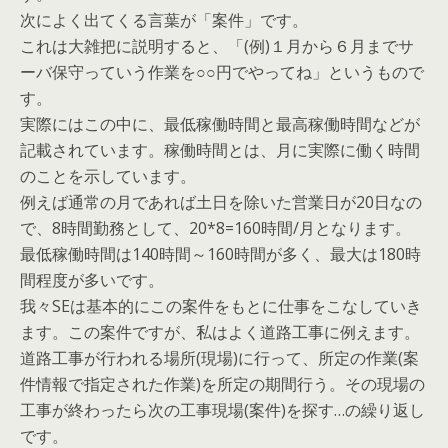
次によく出てくる言葉が「案件」です。
これは大雑把に説明すると、「(例)１月から６月までサ
ーバ保守っていう作業を○○円でやってね」というもので
す。
実際にはこの中に、最低稼働時間と最高稼働時間などが
記載されています。稼働時間とは、月に実際に働く時間
のことを示しています。
例えば通常の月であれば土日を除いた営業日が20日なの
で、8時間勤務として、20*8=160時間/月となります。
最低稼働時間は140時間～160時間が多く、最大は180時
間程度が多いです。
我々SEは基本的にこの案件をもとに仕事をこなしていき
ます。この案件ですが、私はよく道路工事に例えます。
道路工事が行われる場所(現場)に行って、所定の作業(案
件情報で指定された作業)を所定の期間行う。その現場の
工事が終わったら次の工事現場(案件)を探す…の繰り返し
です。