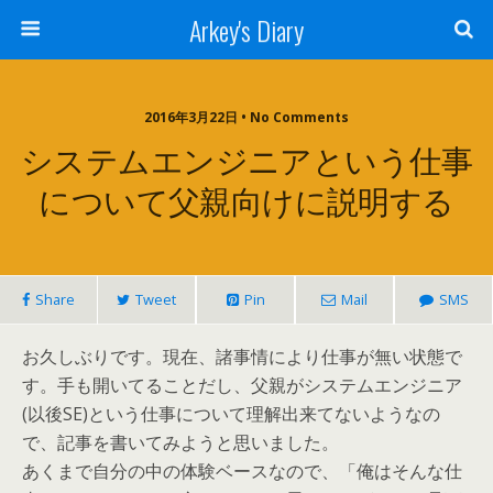
Arkey's Diary
2016年3月22日 • No Comments
システムエンジニアという仕事
について父親向けに説明する
Share
Tweet
Pin
Mail
SMS
お久しぶりです。現在、諸事情により仕事が無い状態で
す。手も開いてることだし、父親がシステムエンジニア
(以後SE)という仕事について理解出来てないようなの
で、記事を書いてみようと思いました。
あくまで自分の中の体験ベースなので、「俺はそんな仕