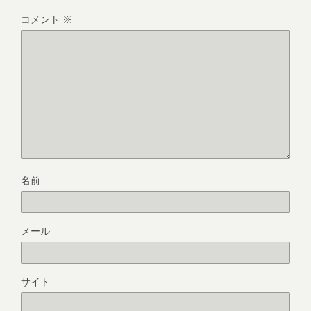
コメント
※
名前
メール
サイト