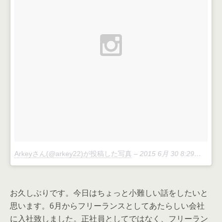
Arkeyさん(@arkey22)が投稿した写真
–
2015 6月 30 8:29午前 PDT
お久しぶりです。今日はちょっと小難しい話をしたいと
思います。6月からフリーランスとしてあたらしい会社
に入社致しました。正社員としてではなく、フリーラン