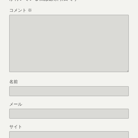
コメント
※
名前
メール
サイト