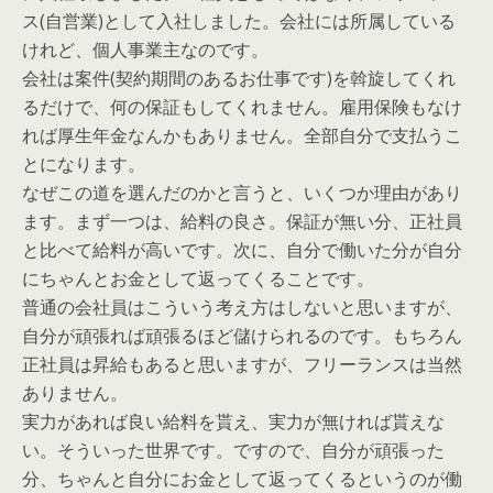
ス(自営業)として入社しました。会社には所属している
けれど、個人事業主なのです。
会社は案件(契約期間のあるお仕事です)を斡旋してくれ
るだけで、何の保証もしてくれません。雇用保険もなけ
れば厚生年金なんかもありません。全部自分で支払うこ
とになります。
なぜこの道を選んだのかと言うと、いくつか理由があり
ます。まず一つは、給料の良さ。保証が無い分、正社員
と比べて給料が高いです。次に、自分で働いた分が自分
にちゃんとお金として返ってくることです。
普通の会社員はこういう考え方はしないと思いますが、
自分が頑張れば頑張るほど儲けられるのです。もちろん
正社員は昇給もあると思いますが、フリーランスは当然
ありません。
実力があれば良い給料を貰え、実力が無ければ貰えな
い。そういった世界です。ですので、自分が頑張った
分、ちゃんと自分にお金として返ってくるというのが働