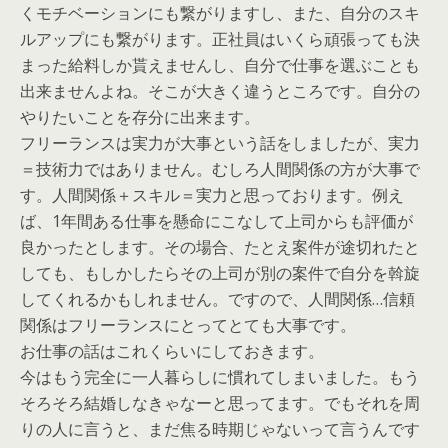
くモチベーションにも繋がりますし、また、自分のスキ
ルアップにも繋がります。正社員はいくら頑張っても決
まった給料しか貰えませんし、自分で仕事を選ぶことも
出来ませんよね。そこが大きく違うところです。自分の
やりたいことを存分に出来ます。
フリーランスは実力が大事という話をしましたが、実力
＝技術力ではありません。むしろ人間関係の方が大事で
す。人間関係＋スキル＝実力と思っております。例え
ば、1年間ある仕事を懸命にこなして上司からも評価が
良かったとします。その場合、たとえ案件が途切れたと
しても、もしかしたらその上司が別の案件で自分を斡旋
してくれるかもしれません。ですので、人間関係…信頼
関係はフリーランスにとってとても大事です。
お仕事の話はこれくらいにしておきます。
今はもう完全に一人暮らしに慣れてしまいました。もう
そろそろ結婚しなきゃなーと思ってます。でもそれを周
りの人に言うと、まだ焦る時期じゃないって言うんです