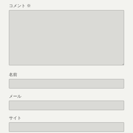
コメント
※
名前
メール
サイト