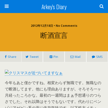
Arkey's Diary
2012年12月18日 • No Comments
断酒宣言
Share
Tweet
Pin
Mail
SMS
今年もあと僅かですね。相変わらず無職です。無職なの
で断酒してます。他にも理由ありますが。そろそろ一ヶ
月経ったころかな。最初の一週間はまぁ予想通りのつら
さでした。それ以降はそうでもないです。代わりにベン
ゾジアゼピン系の薬に依存気味です。以下処方メモ：