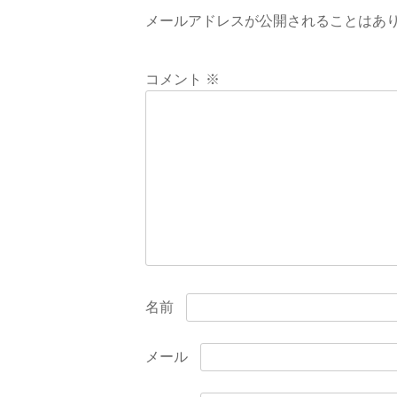
ビ
メールアドレスが公開されることはあ
ゲ
ー
コメント
※
シ
ョ
ン
名前
メール