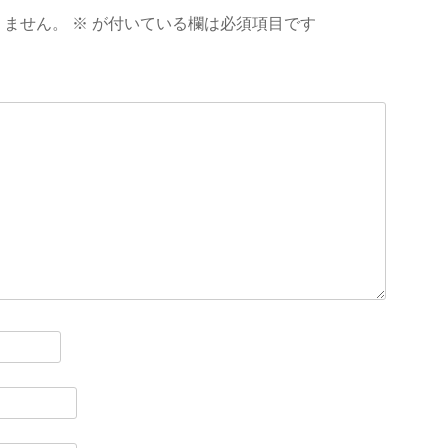
りません。
※
が付いている欄は必須項目です