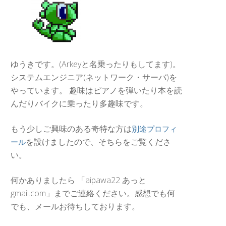
ゆうきです。(Arkeyと名乗ったりもしてます)。
システムエンジニア(ネットワーク・サーバ)を
やっています。 趣味はピアノを弾いたり本を読
んだりバイクに乗ったり多趣味です。
もう少しご興味のある奇特な方は
別途プロフィ
を設けましたので、そちらをご覧くださ
ール
い。
何かありましたら 「aipawa22 あっと
gmail.com」までご連絡ください。感想でも何
でも、メールお待ちしております。