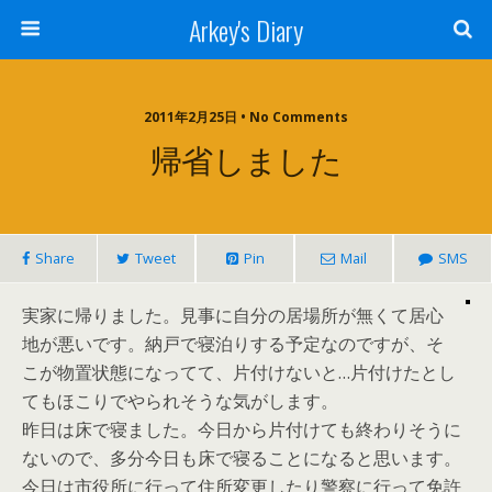
Arkey's Diary
2011年2月25日 • No Comments
帰省しました
Share
Tweet
Pin
Mail
SMS
実家に帰りました。見事に自分の居場所が無くて居心
地が悪いです。納戸で寝泊りする予定なのですが、そ
こが物置状態になってて、片付けないと…片付けたとし
てもほこりでやられそうな気がします。
昨日は床で寝ました。今日から片付けても終わりそうに
ないので、多分今日も床で寝ることになると思います。
今日は市役所に行って住所変更したり警察に行って免許