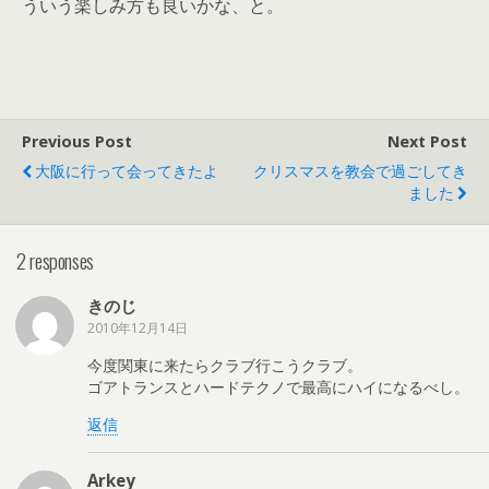
ういう楽しみ方も良いかな、と。
Previous Post
Next Post
大阪に行って会ってきたよ
クリスマスを教会で過ごしてき
ました
2 responses
きのじ
2010年12月14日
今度関東に来たらクラブ行こうクラブ。
ゴアトランスとハードテクノで最高にハイになるべし。
返信
Arkey