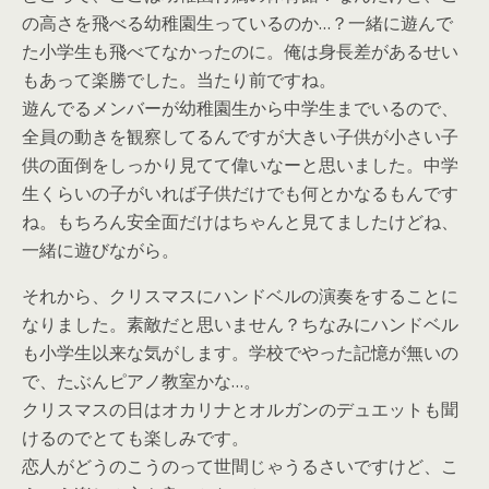
の高さを飛べる幼稚園生っているのか…？一緒に遊んで
た小学生も飛べてなかったのに。俺は身長差があるせい
もあって楽勝でした。当たり前ですね。
遊んでるメンバーが幼稚園生から中学生までいるので、
全員の動きを観察してるんですが大きい子供が小さい子
供の面倒をしっかり見てて偉いなーと思いました。中学
生くらいの子がいれば子供だけでも何とかなるもんです
ね。もちろん安全面だけはちゃんと見てましたけどね、
一緒に遊びながら。
それから、クリスマスにハンドベルの演奏をすることに
なりました。素敵だと思いません？ちなみにハンドベル
も小学生以来な気がします。学校でやった記憶が無いの
で、たぶんピアノ教室かな…。
クリスマスの日はオカリナとオルガンのデュエットも聞
けるのでとても楽しみです。
恋人がどうのこうのって世間じゃうるさいですけど、こ