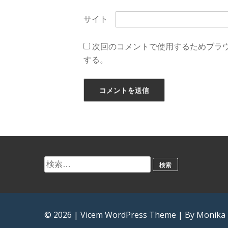
サイト
次回のコメントで使用するためブラ
する。
検
索:
© 2026
|
Vicem WordPress Theme
|
By Monika