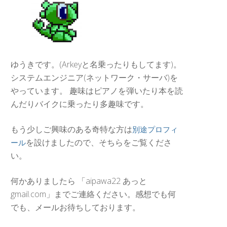
ゆうきです。(Arkeyと名乗ったりもしてます)。
システムエンジニア(ネットワーク・サーバ)を
やっています。 趣味はピアノを弾いたり本を読
んだりバイクに乗ったり多趣味です。
もう少しご興味のある奇特な方は
別途プロフィ
を設けましたので、そちらをご覧くださ
ール
い。
何かありましたら 「aipawa22 あっと
gmail.com」までご連絡ください。感想でも何
でも、メールお待ちしております。