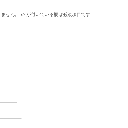
りません。
※
が付いている欄は必須項目です