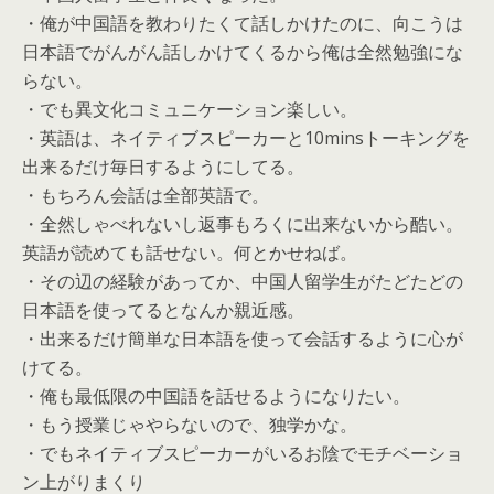
・俺が中国語を教わりたくて話しかけたのに、向こうは
日本語でがんがん話しかけてくるから俺は全然勉強にな
らない。
・でも異文化コミュニケーション楽しい。
・英語は、ネイティブスピーカーと10minsトーキングを
出来るだけ毎日するようにしてる。
・もちろん会話は全部英語で。
・全然しゃべれないし返事もろくに出来ないから酷い。
英語が読めても話せない。何とかせねば。
・その辺の経験があってか、中国人留学生がたどたどの
日本語を使ってるとなんか親近感。
・出来るだけ簡単な日本語を使って会話するように心が
けてる。
・俺も最低限の中国語を話せるようになりたい。
・もう授業じゃやらないので、独学かな。
・でもネイティブスピーカーがいるお陰でモチベーショ
ン上がりまくり