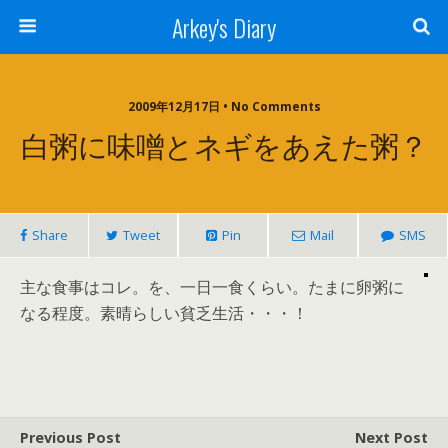
Arkey's Diary
2009年12月17日 • No Comments
白粥に味噌とネギをあえた粥？
Share
Tweet
Pin
Mail
SMS
主な食事はコレ。を、一日一食くらい。たまに卵粥に
なる程度。素晴らしい貧乏生活・・・！
Previous Post
Next Post