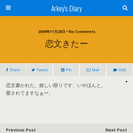
Arkey's Diary
2009年11月28日 • No Comments
恋文きたー
Share
Tweet
Pin
Mail
SMS
恋文書かれた。嬉しい限りです、いやほんと。
愛されてますなぁー。
Previous Post
Next Post