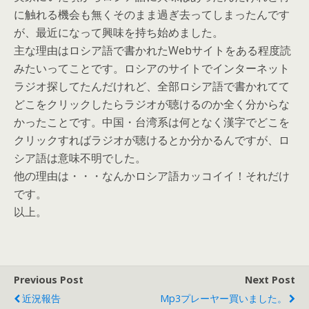
に触れる機会も無くそのまま過ぎ去ってしまったんです
が、最近になって興味を持ち始めました。
主な理由はロシア語で書かれたWebサイトをある程度読
みたいってことです。ロシアのサイトでインターネット
ラジオ探してたんだけれど、全部ロシア語で書かれてて
どこをクリックしたらラジオが聴けるのか全く分からな
かったことです。中国・台湾系は何となく漢字でどこを
クリックすればラジオが聴けるとか分かるんですが、ロ
シア語は意味不明でした。
他の理由は・・・なんかロシア語カッコイイ！それだけ
です。
以上。
Previous Post
Next Post
近況報告
Mp3プレーヤー買いました。