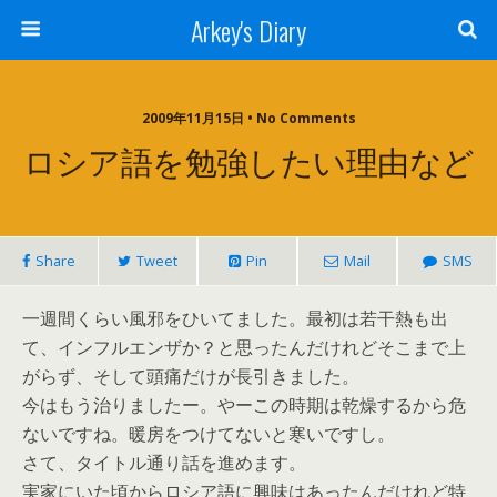
Arkey's Diary
2009年11月15日 • No Comments
ロシア語を勉強したい理由など
Share
Tweet
Pin
Mail
SMS
一週間くらい風邪をひいてました。最初は若干熱も出
て、インフルエンザか？と思ったんだけれどそこまで上
がらず、そして頭痛だけが長引きました。
今はもう治りましたー。やーこの時期は乾燥するから危
ないですね。暖房をつけてないと寒いですし。
さて、タイトル通り話を進めます。
実家にいた頃からロシア語に興味はあったんだけれど特