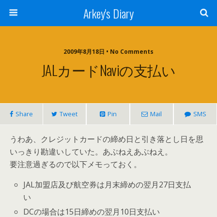
Arkey's Diary
2009年8月18日 • No Comments
JALカードnaviの支払い
Share
Tweet
Pin
Mail
SMS
うわあ、クレジットカードの締め日と引き落とし日を思
いっきり勘違いしていた。あぶねえあぶねえ。
要注意過ぎるので以下メモっておく。
JAL加盟店及び航空券は月末締めの翌月27日支払
い
DCの場合は15日締めの翌月10日支払い