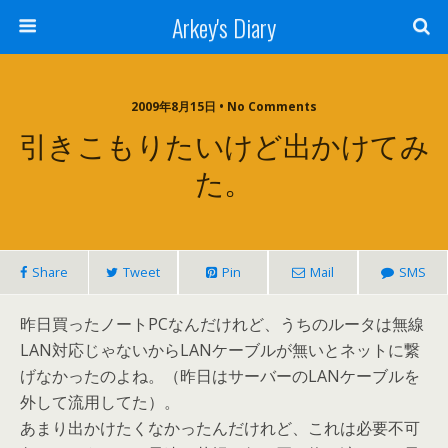
Arkey's Diary
2009年8月15日 • No Comments
引きこもりたいけど出かけてみ
た。
Share
Tweet
Pin
Mail
SMS
昨日買ったノートPCなんだけれど、うちのルータは無線
LAN対応じゃないからLANケーブルが無いとネットに繋
げなかったのよね。（昨日はサーバーのLANケーブルを
外して流用してた）。
あまり出かけたくなかったんだけれど、これは必要不可