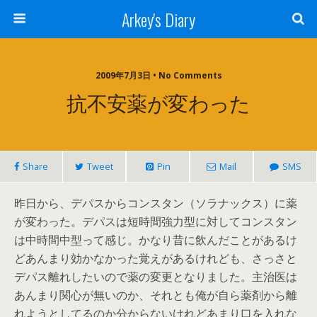
Arkey's Diary
2009年7月3日 • No Comments
抗不安薬が変わった
Share
Tweet
Pin
Mail
SMS
昨日から、デパスからコンスタン（ソラナックス）に薬
が変わった。デパスは短時間強力型に対してコンスタン
は中時間中型って感じ。かなり昔に飲んだことがあるけ
どあんまり効かなかった覚えがあるけれども、さっさと
デパス離れしたいので薬の変更となりました。主治医は
あんまり関心が無いのか、それとも俺が自ら薬剤から離
れようとしてるのか分からないけれどあまり口を入れな