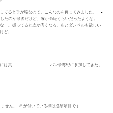
してると手が暇なので、こんなのを買ってみました。
定したのが最後だけど、確か35kgくらいだったような。
なー。握ってると皮が痛くなる。あとダンベルも欲しい
けど。
には真
パン争奪戦に参加してきた。
りません。
※
が付いている欄は必須項目です