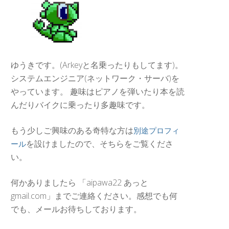
ゆうきです。(Arkeyと名乗ったりもしてます)。
システムエンジニア(ネットワーク・サーバ)を
やっています。 趣味はピアノを弾いたり本を読
んだりバイクに乗ったり多趣味です。
もう少しご興味のある奇特な方は
別途プロフィ
を設けましたので、そちらをご覧くださ
ール
い。
何かありましたら 「aipawa22 あっと
gmail.com」までご連絡ください。感想でも何
でも、メールお待ちしております。