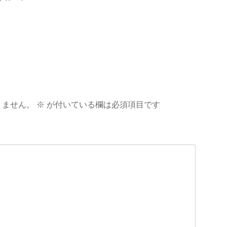
りません。
※
が付いている欄は必須項目です