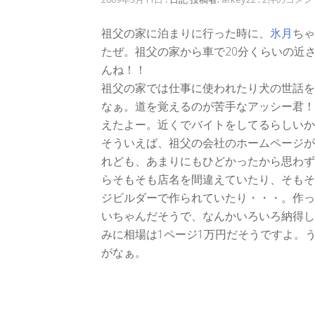
祖父の家に泊まりに行った時に、
氷月
ちゃ
たぜ。祖父の家から車で20分くらいの近
んね！！
祖父の家では仕事に使われたり犬の世話を
なぁ。道を覚えるのが苦手なアッシー君！
えたよー。近くでバイトをしてるらしいか
そういえば、祖父の会社のホームページが
れども、あまりにもひどかったから思わず
らそもそも店名を間違えていたり、そもそ
ジビルダーで作られていたり・・・。作っ
いちゃんだそうで、なんかいろいろ納得し
みに相場は1ページ1万円だそうですよ。
がなぁ。