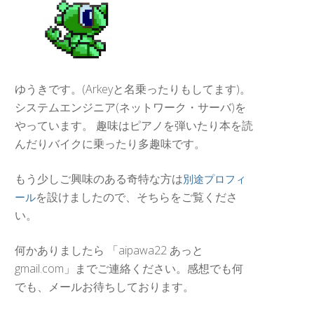
ゆうきです。(Arkeyと名乗ったりもしてます)。
システムエンジニア(ネットワーク・サーバ)を
やっています。 趣味はピアノを弾いたり本を読
んだりバイクに乗ったり多趣味です。
もう少しご興味のある奇特な方は
別途プロフィ
を設けましたので、そちらをご覧くださ
ール
い。
何かありましたら 「aipawa22 あっと
gmail.com」までご連絡ください。感想でも何
でも、メールお待ちしております。