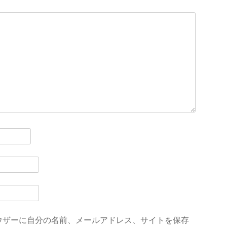
ウザーに自分の名前、メールアドレス、サイトを保存