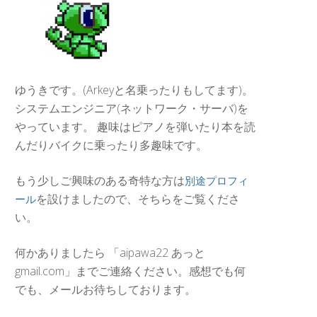
ゆうきです。(Arkeyと名乗ったりもしてます)。
システムエンジニア(ネットワーク・サーバ)を
やっています。 趣味はピアノを弾いたり本を読
んだりバイクに乗ったり多趣味です。
もう少しご興味のある奇特な方は
別途プロフィ
を設けましたので、そちらをご覧くださ
ール
い。
何かありましたら 「aipawa22 あっと
gmail.com」までご連絡ください。感想でも何
でも、メールお待ちしております。