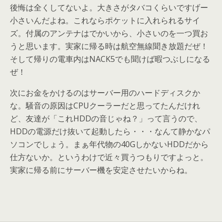
後悔は全くしてないよ。大きさがタバコくらいですげー
小さいんだよね。これならポケットに入れられるサイ
ズ。付属のアンテナはでかいから、小さいのを一つ買お
うと思います。実家に帰る時は航空無線聞き放題だぜ！
そして帰りの電車内はNACK5でも聞けば暇つぶしになる
ぜ！
次にお金をかけるのはサーバー用のハードディスクか
な。騒音の原因はCPUクーラーだと思ってたんだけれ
ど、友達が「これHDDの音じゃね？」って言うので、
HDDの電源だけ抜いて起動したら・・・なんて静かなパ
ソコンでしょう。まぁ年代物の40GしかないHDDだから
仕方ないか。というわけで近々買うつもりですよっと。
実家に帰る前にサーバー機を安定させたいからね。