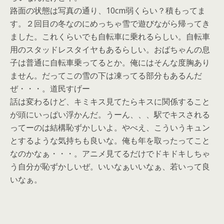
路面の状態は写真の通り、10cm弱くらい？積もってま
す。２回目の冬なのにめっちゃ雪で遊びながら帰ってき
ました。これくらいでも自転車に乗れるらしい。自転車
用のスタッドレスタイヤもあるらしい。おばちゃんの息
子は普通に自転車乗ってるとか。俺にはそんな度胸あり
ません。だってこの雪の下は凍ってる部分もあるんだ
ぜ・・・。道民すげー
話は変わるけど、キミキス見てたらキスに関係すること
が頭にいっぱい浮かんだ。うーん、、、駅でキスされる
ってーのは結構恥ずかしいよ。やべえ、こういうキュン
とするような気持ちも良いな。俺も年を取ったってこと
なのかなぁ・・・。アニメ見てるだけでドキドキしちゃ
う自分が恥ずかしいぜ。いいなぁいいなぁ、若いって良
いなぁ。