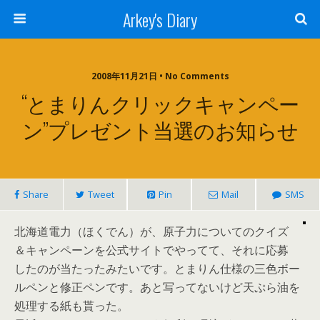
Arkey's Diary
2008年11月21日 • No Comments
“とまりんクリックキャンペー
ン”プレゼント当選のお知らせ
Share
Tweet
Pin
Mail
SMS
北海道電力（ほくでん）が、原子力についてのクイズ
＆キャンペーンを公式サイトでやってて、それに応募
したのが当たったみたいです。とまりん仕様の三色ボー
ルペンと修正ペンです。あと写ってないけど天ぷら油を
処理する紙も貰った。