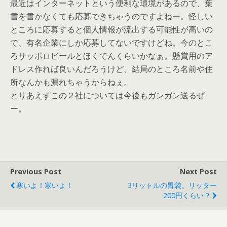
最近はインターネットという便利な環境があるので、葉
書を書かなくても応募できちゃうのですよねー。怪しい
ところに応募すると個人情報が流出する可能性が高いの
で、有名企業にしか応募してないですけどね。今のとこ
ろサッポロビールとほくでんくらいかなぁ。懸賞用のア
ドレス作れば良いんだろうけど、結局のところ名前や住
所なんかも漏れちゃうからねぇ。
とりあえずこの２社については今後もガンガン送るぜ
ー。
Previous Post
Next Post
寒いよ！寒いよ！
3リットルの胃袋。リッター
200円くらい？