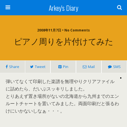
Arkey's Diary
2008年11月7日 • No Comments
ピアノ周りを片付けてみた
Share
Tweet
Pin
Mail
SMS
弾いてなくて印刷した楽譜を無理やりクリアファイル
に詰めたら、だいぶスッキリしました。
とりあえず置き場所がないの北海道から九州までのエン
ルートチャートを置いてみました。両面印刷だと張るわ
けにいかないしなぁ・・・。