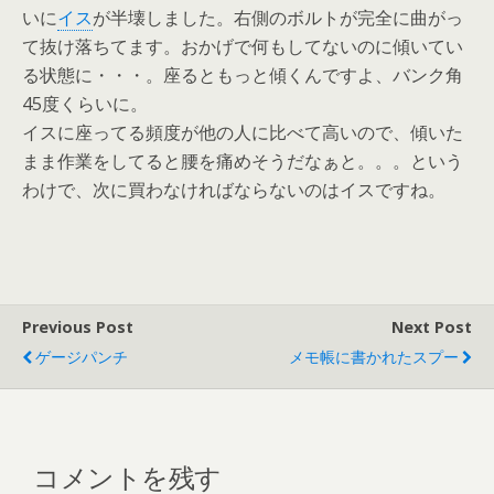
いに
イス
が半壊しました。右側のボルトが完全に曲がっ
て抜け落ちてます。おかげで何もしてないのに傾いてい
る状態に・・・。座るともっと傾くんですよ、バンク角
45度くらいに。
イスに座ってる頻度が他の人に比べて高いので、傾いた
まま作業をしてると腰を痛めそうだなぁと。。。という
わけで、次に買わなければならないのはイスですね。
Previous Post
Next Post
ゲージパンチ
メモ帳に書かれたスプー
コメントを残す