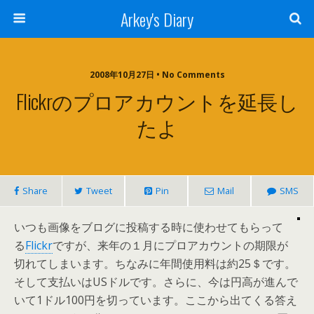
Arkey's Diary
2008年10月27日 • No Comments
Flickrのプロアカウントを延長し
たよ
Share
Tweet
Pin
Mail
SMS
いつも画像をブログに投稿する時に使わせてもらって
る
Flickr
ですが、来年の１月にプロアカウントの期限が
切れてしまいます。ちなみに年間使用料は約25＄です。
そして支払いはUSドルです。さらに、今は円高が進んで
いて1ドル100円を切っています。ここから出てくる答え