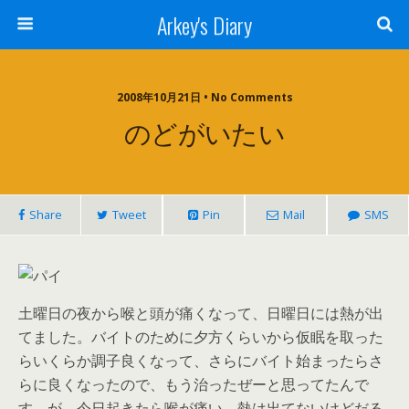
Arkey's Diary
2008年10月21日 • No Comments
のどがいたい
Share
Tweet
Pin
Mail
SMS
土曜日の夜から喉と頭が痛くなって、日曜日には熱が出
てました。バイトのために夕方くらいから仮眠を取った
らいくらか調子良くなって、さらにバイト始まったらさ
らに良くなったので、もう治ったぜーと思ってたんで
す。が、今日起きたら喉が痛い。熱は出てないけどだる