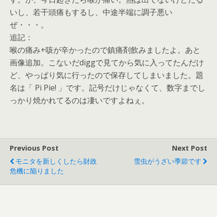
いし、若干頭痛もするし、中途半端に調子悪い
ぜ・・・。
追記：
喉の痛み+咳が辛かったので鎮痛剤飲みましたよ。あと
画像追加。こないだdiggで見てから気に入ってたんだけ
ど、やっぱり気に行ったので保存してしまいました。題
名は「 Pi Pie! 」です。記号だけじゃなくて、数字までし
っかり焼かれてるのは凄いですよねぇ。
Previous Post
Next Post
モニタを新しくしたら財政
雪虫がうざい季節です
危機に陥りました