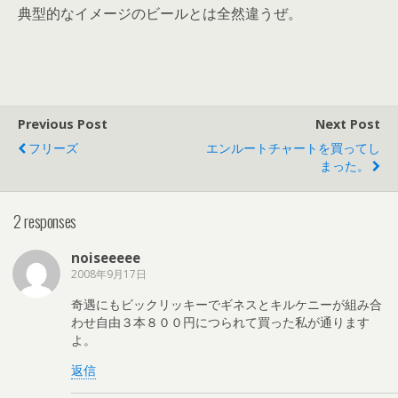
典型的なイメージのビールとは全然違うぜ。
Previous Post
Next Post
フリーズ
エンルートチャートを買ってし
まった。
2 responses
noiseeeee
2008年9月17日
奇遇にもビックリッキーでギネスとキルケニーが組み合
わせ自由３本８００円につられて買った私が通ります
よ。
返信