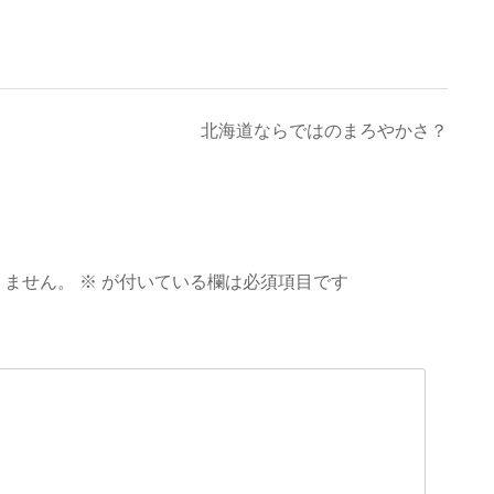
北海道ならではのまろやかさ？
りません。
※
が付いている欄は必須項目です