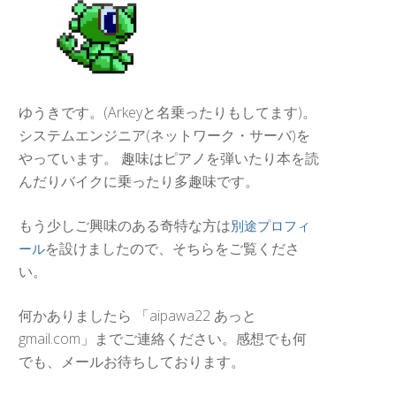
ゆうきです。(Arkeyと名乗ったりもしてます)。
システムエンジニア(ネットワーク・サーバ)を
やっています。 趣味はピアノを弾いたり本を読
んだりバイクに乗ったり多趣味です。
もう少しご興味のある奇特な方は
別途プロフィ
を設けましたので、そちらをご覧くださ
ール
い。
何かありましたら 「aipawa22 あっと
gmail.com」までご連絡ください。感想でも何
でも、メールお待ちしております。