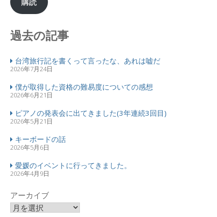
購読
過去の記事
台湾旅行記を書くって言ったな、あれは嘘だ
2026年7月24日
僕が取得した資格の難易度についての感想
2026年6月21日
ピアノの発表会に出てきました(3年連続3回目)
2026年5月21日
キーボードの話
2026年5月6日
愛媛のイベントに行ってきました。
2026年4月9日
アーカイブ