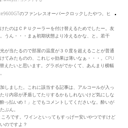
ce9600GTのファンレスオーバークロックしたやつ。ヒ
けたのはＣＰＵクーラーを付け替えるためでしたー。友
。うん・・・まぁ初期状態より冷えるかな、と。若干
光が当たるので部屋の温度が３０度を超えることが普通
けてみたものの、これじゃ効果は薄いなぁ・・・。CPU
い替えたいと思います。グラボがでかくて、あんまり横幅
。
加しました。これに該当する記事は、アルコールが入っ
たり内容が矛盾してたりするかもしれないけど気にしな
酔っ払いめ！」とでもコメントしてくださいな。酔いが
たぶん。
だところです。ワインといってもすっげー安いやつですけど
いのですよ？