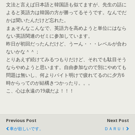
文法と言えば日本語と韓国語も似てますが、先生の話に
よると英語力は韓国の方が勝ってるそうです。なんでだ
かは聞いたんだけど忘れた。
まぁそんなこんなで、英語力を高めようと単位にはなら
ない英語関連のゼミに参加しています。
昨日が初回だったんだけど、うーん・・・レベルが合わ
ないかな＾＾；
とりあえず続けてみるつもりだけど、それでも駄目そう
ならやめようと思います。自由参加なので別にやめても
問題は無いし、何よりバイト明けで疲れてるのに夕方6
時からってのが結構きつかったり。。。
こ、心は永遠の19歳だよ！！！
Previous Post
Next Post
車が欲しいです。
ＤＡＲＵＩ