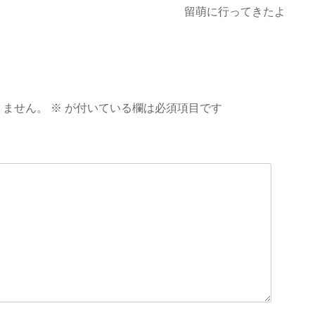
留萌に行ってきたよ
りません。
※
が付いている欄は必須項目です