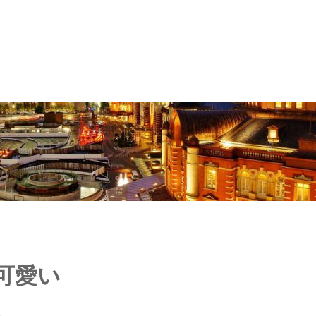
可愛い
る