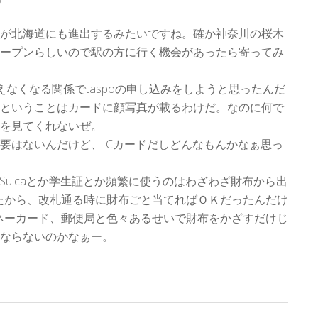
が北海道にも進出するみたいですね。確か神奈川の桜木
ープンらしいので駅の方に行く機会があったら寄ってみ
なくなる関係でtaspoの申し込みをしようと思ったんだ
ということはカードに顔写真が載るわけだ。なのに何で
を見てくれないぜ。
要はないんだけど、ICカードだしどんなもんかなぁ思っ
Suicaとか学生証とか頻繁に使うのはわざわざ財布から出
ったから、改札通る時に財布ごと当てればＯＫだったんだけ
マネーカード、郵便局と色々あるせいで財布をかざすだけじ
ならないのかなぁー。