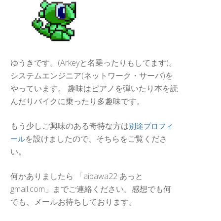
ゆうきです。(Arkeyと名乗ったりもしてます)。
システムエンジニア(ネットワーク・サーバ)を
やっています。 趣味はピアノを弾いたり本を読
んだりバイクに乗ったり多趣味です。
もう少しご興味のある奇特な方は
別途プロフィ
を設けましたので、そちらをご覧くださ
ール
い。
何かありましたら 「aipawa22 あっと
gmail.com」までご連絡ください。感想でも何
でも、メールお待ちしております。