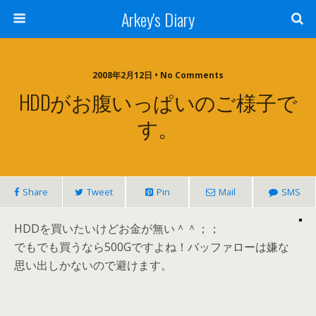
Arkey's Diary
2008年2月12日 • No Comments
HDDがお腹いっぱいのご様子で
す。
Share
Tweet
Pin
Mail
SMS
HDDを買いたいけどお金が無い＾＾；；
でもでも買うなら500Gですよね！バッファローは嫌な
思い出しかないので避けます。