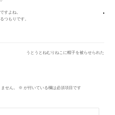
ですよね。
るつもりです。
うとうとねむりねこに帽子を被らせられた
りません。
※
が付いている欄は必須項目です