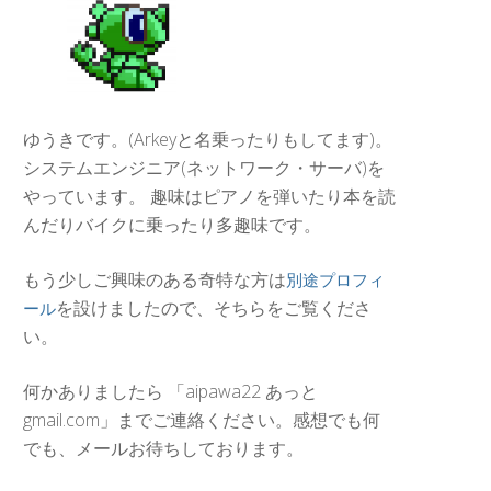
ゆうきです。(Arkeyと名乗ったりもしてます)。
システムエンジニア(ネットワーク・サーバ)を
やっています。 趣味はピアノを弾いたり本を読
んだりバイクに乗ったり多趣味です。
もう少しご興味のある奇特な方は
別途プロフィ
を設けましたので、そちらをご覧くださ
ール
い。
何かありましたら 「aipawa22 あっと
gmail.com」までご連絡ください。感想でも何
でも、メールお待ちしております。